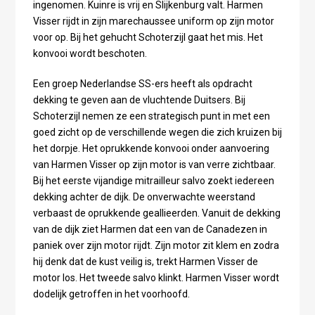
ingenomen. Kuinre is vrij en Slijkenburg valt. Harmen
Visser rijdt in zijn marechaussee uniform op zijn motor
voor op. Bij het gehucht Schoterzijl gaat het mis. Het
konvooi wordt beschoten.
Een groep Nederlandse SS-ers heeft als opdracht
dekking te geven aan de vluchtende Duitsers. Bij
Schoterzijl nemen ze een strategisch punt in met een
goed zicht op de verschillende wegen die zich kruizen bij
het dorpje. Het oprukkende konvooi onder aanvoering
van Harmen Visser op zijn motor is van verre zichtbaar.
Bij het eerste vijandige mitrailleur salvo zoekt iedereen
dekking achter de dijk. De onverwachte weerstand
verbaast de oprukkende geallieerden. Vanuit de dekking
van de dijk ziet Harmen dat een van de Canadezen in
paniek over zijn motor rijdt. Zijn motor zit klem en zodra
hij denk dat de kust veilig is, trekt Harmen Visser de
motor los. Het tweede salvo klinkt. Harmen Visser wordt
dodelijk getroffen in het voorhoofd.