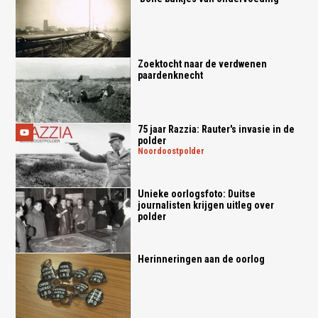
Zoektocht naar de verdwenen
paardenknecht
75 jaar Razzia: Rauter's invasie in de
polder
noordoostpolder
Unieke oorlogsfoto: Duitse
journalisten krijgen uitleg over
polder
Herinneringen aan de oorlog