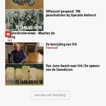
Offensief geopend: 700
parachutisten bij Operatie Amherst
Vrijheidsinterviews - Maarten de
Jong
urk
De bevrijding van Urk
flevoland
Van Juno-beach naar Urk | De opmars
van de Canadezen
Lees alles over 'Bevrijding'