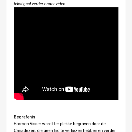
tekst gaat verder onder video
Begrafenis
Harmen Visser wordt ter plekke begraven door de
Canadezen, die geen tijd te verliezen hebben en verder