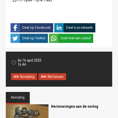
25-11-1894 - 16-4-1945
Deel op Facebook
Deel in je netwerk
Deel op Twitter
Deel met een vriend
do 16 april 2020
16:44
Bevrijding
Net binnen
Bevrijding
Herinneringen aan de oorlog