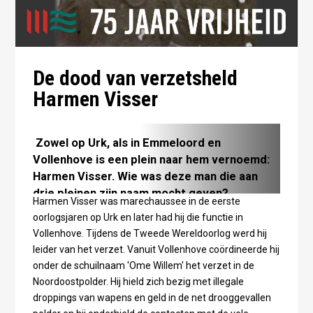
De dood van verzetsheld
Harmen Visser
Zowel op Urk, als in Emmeloord en
Vollenhove is een plein naar hem vernoemd:
Harmen Visser. Wie was deze man die aan
drie pleinen zijn naam mocht geven?
Harmen Visser was marechaussee in de eerste
oorlogsjaren op Urk en later had hij die functie in
Vollenhove. Tijdens de Tweede Wereldoorlog werd hij
leider van het verzet. Vanuit Vollenhove coördineerde hij
onder de schuilnaam 'Ome Willem' het verzet in de
Noordoostpolder. Hij hield zich bezig met illegale
droppings van wapens en geld in de net drooggevallen