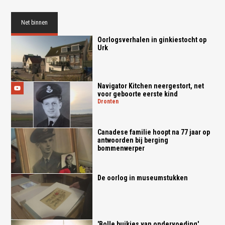
Net binnen
Oorlogsverhalen in ginkiestocht op
Urk
Navigator Kitchen neergestort, net
voor geboorte eerste kind
dronten
Canadese familie hoopt na 77 jaar op
antwoorden bij berging
bommenwerper
De oorlog in museumstukken
'Bolle buikjes van ondervoeding'