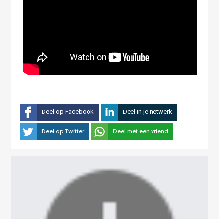
Deel op Facebook
Deel in je netwerk
Deel op Twitter
Deel met een vriend