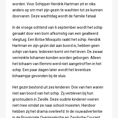
worden. Voor Schipper Hendrik Hartman zit er niks
anders op om met zijn gezin te wachten tot ze kunnen
doorvaren. Deze wachtdag wordt de familie fataal.
In de vroege ochtend van 6 september wordt het schip
geraakt door een bom afkomstig van een geallieerd
vliegtuig. Een Britse Mosquito raakt het schip. Hendrik
Hartman en zijn gezin dat aan boord is, hebben geen
schijn van kans. Iedereen komt om het leven. De zwaar
verminkte lichamen konden worden geborgen. Alleen
het lichaam van Remmi werd niet aangetroffen in het
schip. Een paar dagen later wordt het levenloze
lichaampje gevonden bij de sluis.
Het gezin bestond uit zes kinderen. Drie van hen waren
niet aan boord van het schip. Zij verbleven bij hun
grootouders in Zwolle. Deze oudste kinderen voeren
niet mee omdat ze naar school moesten. Hierdoor
hebben zij het drama overleefd. In de rouwadvertentie
in de Provinciale Overijsselsche en Zwolsche Courant