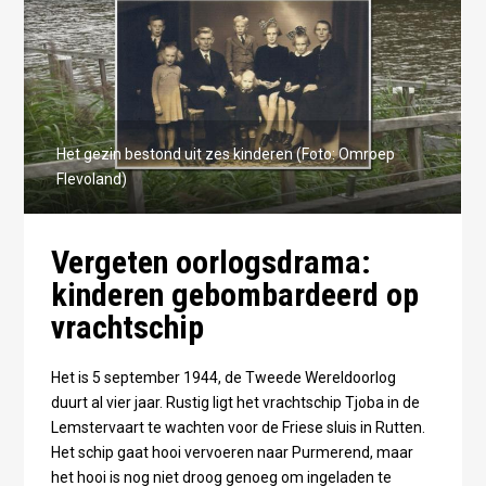
Het gezin bestond uit zes kinderen (Foto: Omroep
Flevoland)
Vergeten oorlogsdrama:
kinderen gebombardeerd op
vrachtschip
Het is 5 september 1944, de Tweede Wereldoorlog
duurt al vier jaar. Rustig ligt het vrachtschip Tjoba in de
Lemstervaart te wachten voor de Friese sluis in Rutten.
Het schip gaat hooi vervoeren naar Purmerend, maar
het hooi is nog niet droog genoeg om ingeladen te