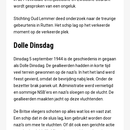
wordt gesproken van een ongeluk.
Stichting Oud Lemmer deed onderzoek naar de treurige
gebeurtenis in Rutten. Het schip lag op het verkeerde
moment op de verkeerde plek.
Dolle Dinsdag
Dinsdag 5 september 1944 is de geschiedenis in gegaan
als Dolle Dinsdag. De geallieerden hadden in korte tijd
veel terrein gewonnen op de nazi's. In het het land werd
feest gevierd, omdat de bevrijding nabij leek. Onder de
bezetter brak paniek uit. Administratie werd vernietigd
en sommige NSB'ers en nazi's sloegen op de vlucht. De
geallieerden maakten jacht op deze vluchtenden.
De Britse vliegers schoten op alles wat los en vast zat.
Een schip dat in de sluis lag, kon gebruikt worden door
nazi's om mee te vluchten. Of dit ook een gerichte actie