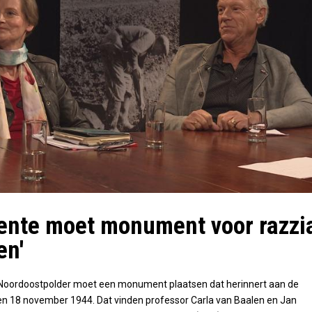
ente moet monument voor razzi
en'
oordoostpolder moet een monument plaatsen dat herinnert aan de
en 18 november 1944. Dat vinden professor Carla van Baalen en Jan