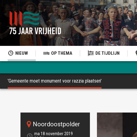
NIEUW
OP THEMA
DE TIJDLIJN
'Gemeente moet monument voor razzia plaatsen'
Noordoostpolder
ma 18 november 2019