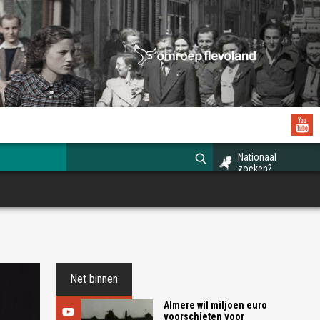
Nationaal
zoeken?
Net binnen
Almere wil miljoen euro
voorschieten voor