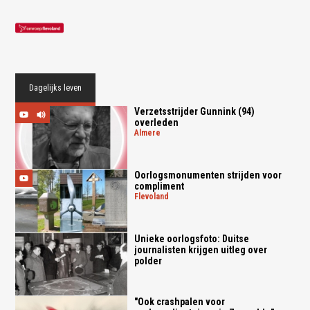
Dagelijks leven
Verzetsstrijder Gunnink (94)
overleden
almere
Oorlogsmonumenten strijden voor
compliment
flevoland
Unieke oorlogsfoto: Duitse
journalisten krijgen uitleg over
polder
"Ook crashpalen voor