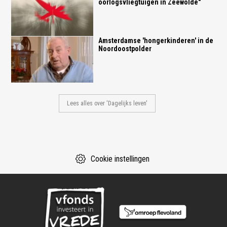
oorlogsvliegtuigen in Zeewolde"
Amsterdamse 'hongerkinderen' in de
Noordoostpolder
Lees alles over 'Dagelijks leven'
Cookie instellingen