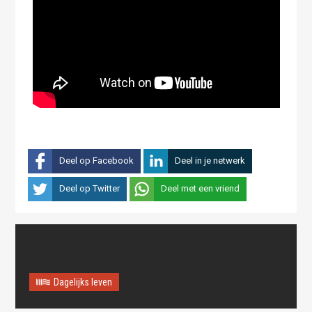
Deel op Facebook
Deel in je netwerk
Deel op Twitter
Deel met een vriend
Dagelijks leven